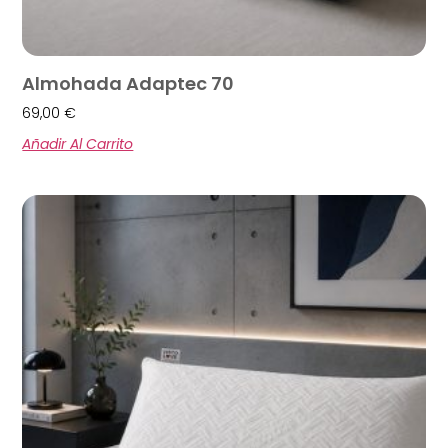
Almohada Adaptec 70
69,00
€
Añadir Al Carrito