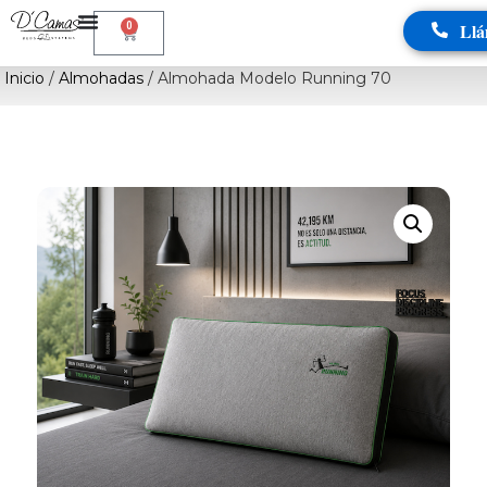
Llá
0
Inicio
/
Almohadas
/ Almohada Modelo Running 70