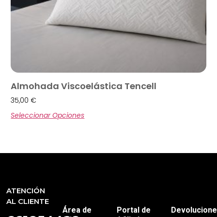
Almohada Viscoelástica Tencell
35,00
€
Seleccionar Opciones
ATENCIÓN
AL CLIENTE
Área de
Portal de
Devolucion