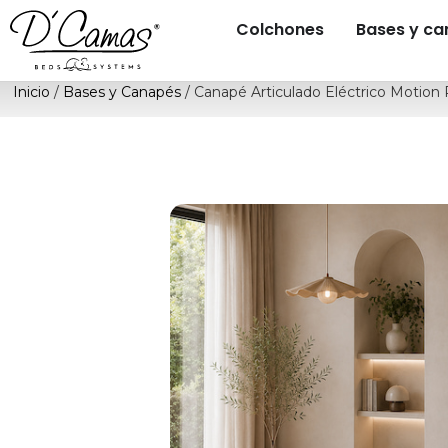
Colchones
Bases y c
Inicio
/
Bases y Canapés
/ Canapé Articulado Eléctrico Motion 