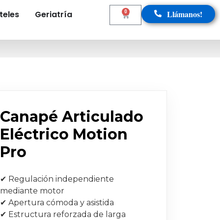
Llámanos!
teles
Geriatría
0
Canapé Articulado
Eléctrico Motion
Pro
✔ Regulación independiente
mediante motor
✔ Apertura cómoda y asistida
✔ Estructura reforzada de larga