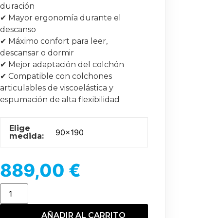
duración
✔ Mayor ergonomía durante el
descanso
✔ Máximo confort para leer,
descansar o dormir
✔ Mejor adaptación del colchón
✔ Compatible con colchones
articulables de viscoelástica y
espumación de alta flexibilidad
Elige
medida:
889,00
€
AÑADIR AL CARRITO