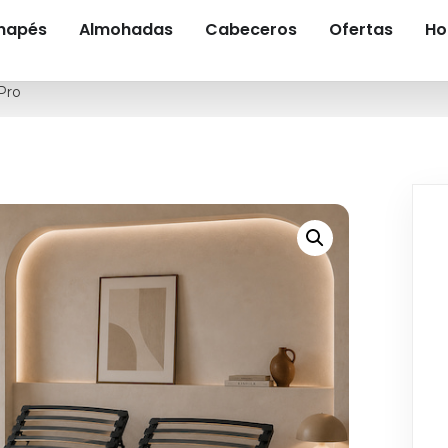
anapés
Almohadas
Cabeceros
Ofertas
Ho
Pro