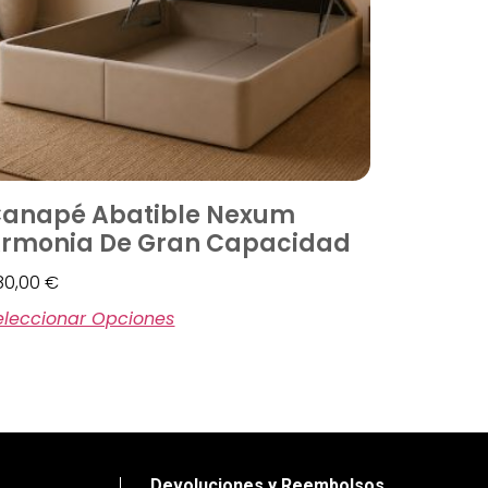
anapé Abatible Nexum
rmonia De Gran Capacidad
80,00
€
eleccionar Opciones
Devoluciones y Reembolsos