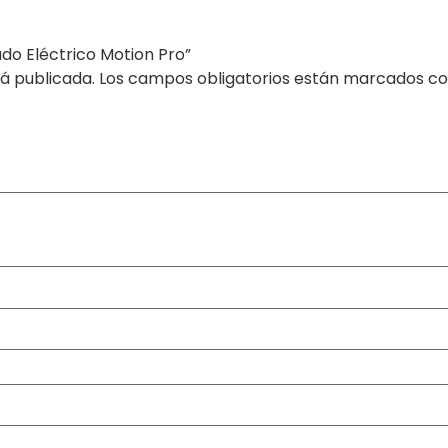
ado Eléctrico Motion Pro”
á publicada.
Los campos obligatorios están marcados c