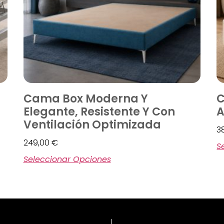
Cama Box Moderna Y
C
Elegante, Resistente Y Con
A
Ventilación Optimizada
3
249,00
€
S
Seleccionar Opciones